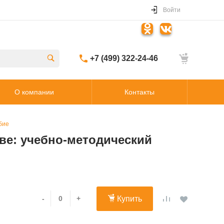
Войти
+7 (499) 322-24-46
О компании
Контакты
бие
ве: учебно-методический
-
+
Купить