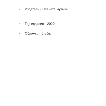
Издатель -
Планета музыки
Год издания -
2020
Обложка -
В обл.