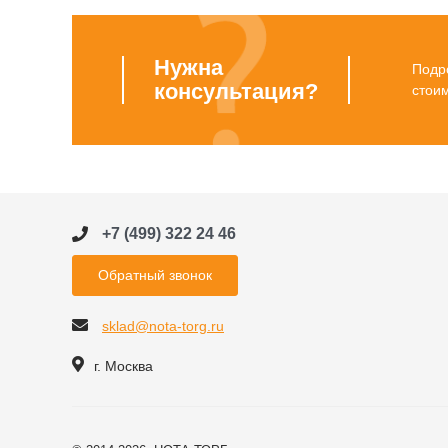
Нужна
Подро
консультация?
стои
+7 (499) 322 24 46
Обратный звонок
sklad@nota-torg.ru
г. Москва