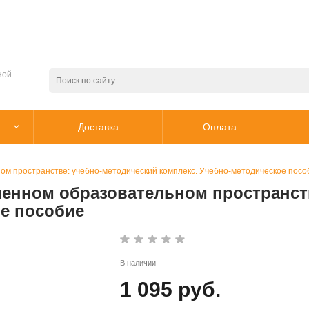
ной
Доставка
Оплата
ом пространстве: учебно-методический комплекс. Учебно-методическое посо
менном образовательном пространст
ое пособие
В наличии
1 095 руб.