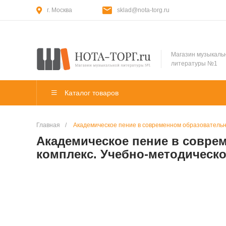
г. Москва
sklad@nota-torg.ru
Магазин музыкаль
литературы №1
Каталог товаров
Главная
/
Академическое пение в современном образовательн
Академическое пение в совре
комплекс. Учебно-методическ