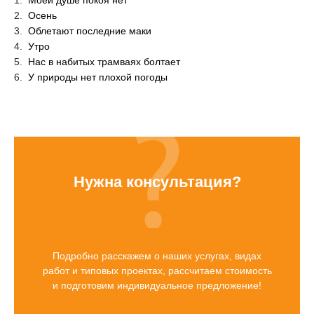
Осень
Облетают последние маки
Утро
Нас в набитых трамваях болтает
У природы нет плохой погоды
Нужна консультация?
Подробно расскажем о наших услугах, видах
работ и типовых проектах, рассчитаем стоимость
и подготовим индивидуальное предложение!