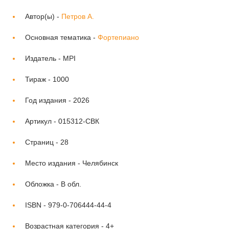
Автор(ы) -
Петров А.
Основная тематика -
Фортепиано
Издатель -
MPI
Тираж -
1000
Год издания -
2026
Артикул -
015312-СВК
Страниц -
28
Место издания -
Челябинск
Обложка -
В обл.
ISBN -
979-0-706444-44-4
Возрастная категория -
4+