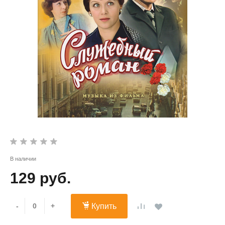
В наличии
129 руб.
-
+
Купить