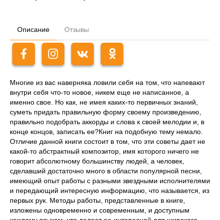
Описание
Отзывы
Многие из вас наверняка ловили себя на том, что напевают
внутри себя что-то новое, никем еще не написанное, а
именно свое. Но как, не имея каких-то первичных знаний,
суметь придать правильную форму своему произведению,
правильно подобрать аккорды и слова к своей мелодии и, в
конце концов, записать ее?Книг на подобную тему немало.
Отличие данной книги состоит в том, что эти советы дает не
какой-то абстрактный композитор, имя которого ничего не
говорит абсолютному большинству людей, а человек,
сделавший достаточно много в области популярной песни,
имеющий опыт работы с разными звездными исполнителями
и передающий интересную информацию, что называется, из
первых рук. Методы работы, представленные в книге,
изложены одновременно и современным, и доступным
каждому языком, что делает ее интересной для широкого