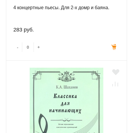
4 концертные пьесы. Для 2-х домр и баяна.
283 руб.
-
+