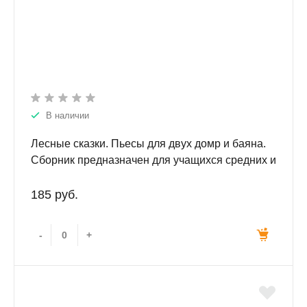
В наличии
Лесные сказки. Пьесы для двух домр и баяна.
Сборник предназначен для учащихся средних и
старших классов ДМШ.
185 руб.
-
+