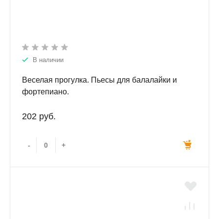
В наличии
Веселая прогулка. Пьесы для балалайки и
фортепиано.
202 руб.
-
+