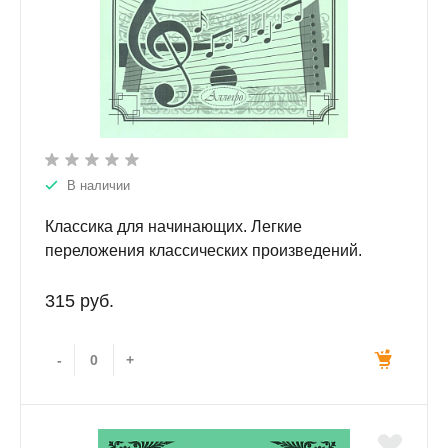
В наличии
Классика для начинающих. Легкие
переложения классических произведений.
Шаханов К.А.
315 руб.
-
+