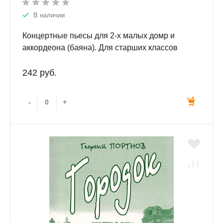
В наличии
Концертные пьесы для 2-х малых домр и
аккордеона (баяна). Для старших классов
ДМШ.
242 руб.
-
+