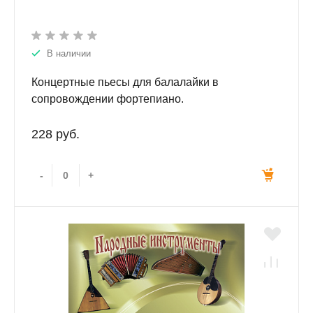
В наличии
Концертные пьесы для балалайки в
сопровождении фортепиано.
228 руб.
-
+