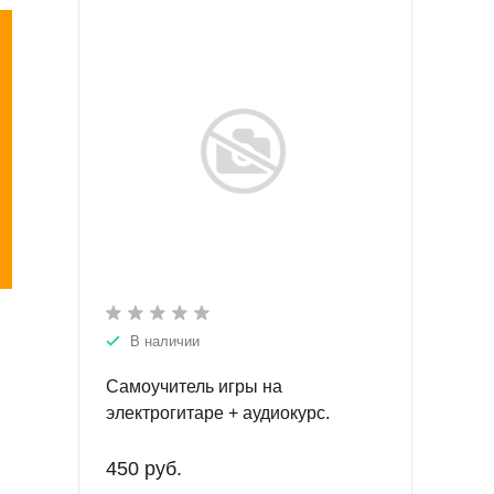
В наличии
Самоучитель игры на
электрогитаре + аудиокурс.
 для
450 руб.