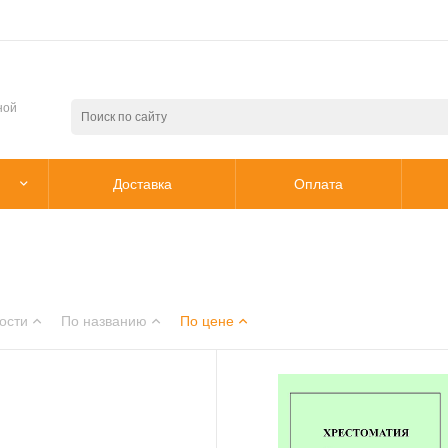
ной
Доставка
Оплата
ости
По названию
По цене