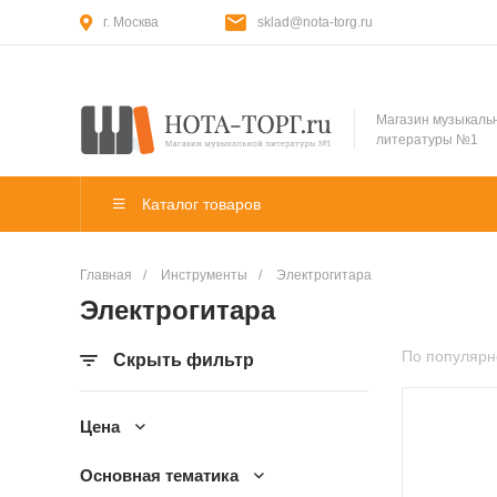
г. Москва
sklad@nota-torg.ru
Магазин музыкаль
литературы №1
Каталог товаров
Главная
/
Инструменты
/
Электрогитара
Электрогитара
По популярн
Скрыть фильтр
Цена
Основная тематика